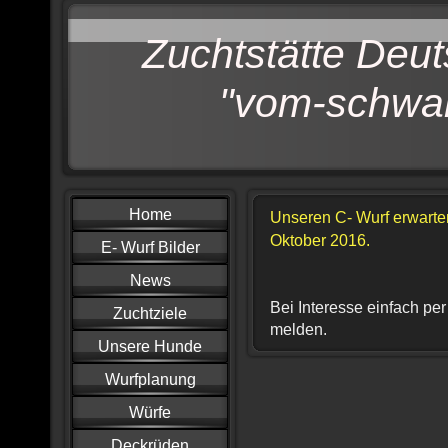
Zuchtstätte Deu
"vom-schwar
Home
Unseren C- Wurf erwarten
Oktober 2016.
E- Wurf Bilder
News
Bei Interesse einfach per
Zuchtziele
melden.
Unsere Hunde
Wurfplanung
Würfe
Deckrüden